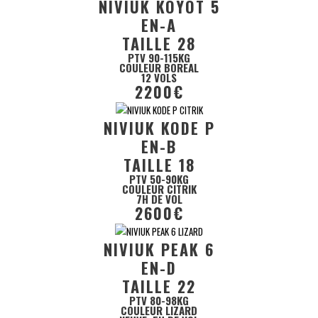
NIVIUK KOYOT 5
EN-A
TAILLE 28
PTV 90-115KG
COULEUR BOREAL
12 VOLS
2200€
NIVIUK KODE P
EN-B
TAILLE 18
PTV 50-90KG
COULEUR CITRIK
7H DE VOL
2600€
NIVIUK PEAK 6
EN-D
TAILLE 22
PTV 80-98KG
COULEUR LIZARD