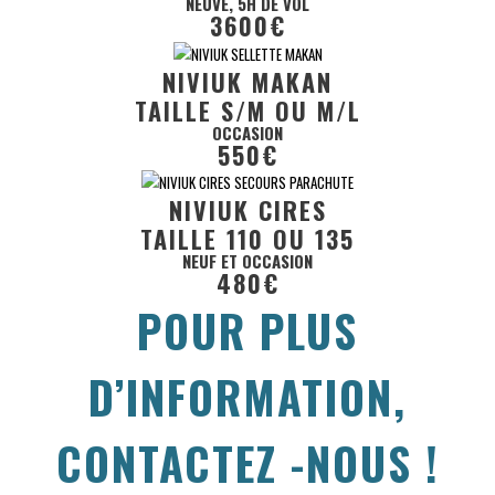
NEUVE, 5H DE VOL
3600€
NIVIUK MAKAN
TAILLE S/M OU M/L
OCCASION
550€
NIVIUK CIRES
TAILLE 110 OU 135
NEUF ET OCCASION
480€
POUR PLUS
D’INFORMATION,
CONTACTEZ -NOUS !