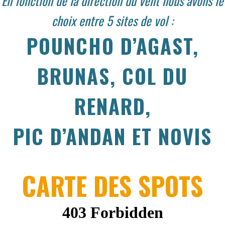
En fonction de la direction du vent nous avons le
choix entre 5 sites de vol :
POUNCHO D’AGAST,
BRUNAS, COL DU
RENARD,
PIC D’ANDAN ET NOVIS
CARTE DES SPOTS