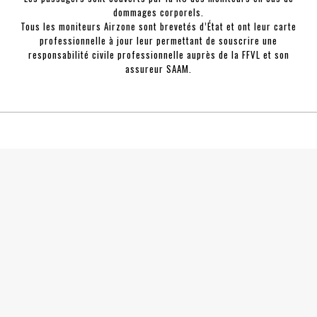
dommages corporels.
Tous les moniteurs Airzone sont brevetés d’État et ont leur carte
professionnelle à jour leur permettant de souscrire une
responsabilité civile professionnelle auprès de la FFVL et son
assureur SAAM.