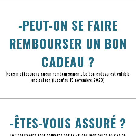
-PEUT-ON SE FAIRE
REMBOURSER UN BON
CADEAU ?
Nous n’effectuons aucun remboursement. Le bon cadeau est valable
une saison (jusqu’au 15 novembre 2023)
-ÊTES-VOUS ASSURÉ ?
Les passagers sont couverts par la RC des moniteurs en cas de