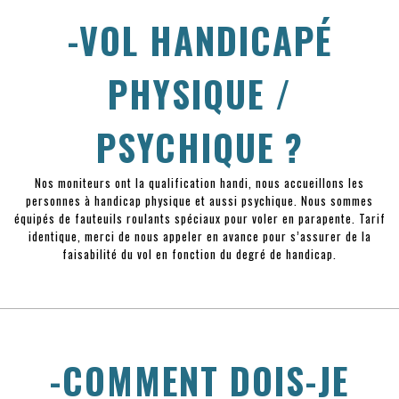
-VOL HANDICAPÉ
PHYSIQUE /
PSYCHIQUE ?
Nos moniteurs ont la qualification handi, nous accueillons les
personnes à handicap physique et aussi psychique. Nous sommes
équipés de fauteuils roulants spéciaux pour voler en parapente. Tarif
identique, merci de nous appeler en avance pour s’assurer de la
faisabilité du vol en fonction du degré de handicap.
-COMMENT DOIS-JE